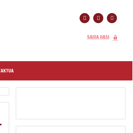
mail
facebook
twitter
SAIOA HASI
TAKTUA