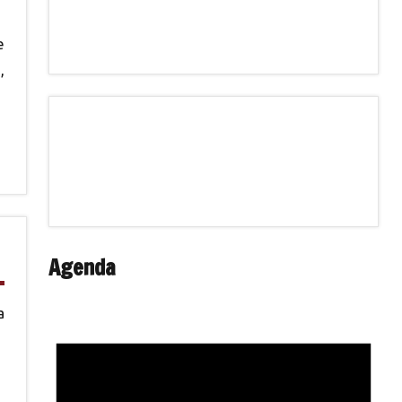
e
,
Agenda
a