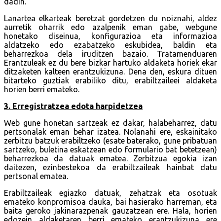
dadin.
Lanartea elkarteak beretzat gordetzen du noiznahi, aldez
aurretik oharrik edo azalpenik eman gabe, webgune
honetako diseinua, konfigurazioa eta informazioa
aldatzeko edo ezabatzeko eskubidea, baldin eta
beharrezkoa dela iruditzen bazaio. Tratamenduaren
Erantzuleak ez du bere bizkar hartuko aldaketa horiek ekar
ditzaketen kalteen erantzukizuna. Dena den, eskura dituen
bitarteko guztiak erabiliko ditu, erabiltzaileei aldaketa
horien berri emateko.
3. Erregistratzea edota harpidetzea
Web gune honetan sartzeak ez dakar, halabeharrez, datu
pertsonalak eman behar izatea. Nolanahi ere, eskainitako
zerbitzu batzuk erabiltzeko (esate baterako, gune pribatuan
sartzeko, buletina eskatzean edo formulario bat betetzean)
beharrezkoa da datuak ematea. Zerbitzua egokia izan
daitezen, ezinbestekoa da erabiltzaileak hainbat datu
pertsonal ematea.
Erabiltzaileak egiazko datuak, zehatzak eta osotuak
emateko konpromisoa dauka, bai hasierako harreman, eta
baita geroko jakinarazpenak gauzatzean ere. Hala, horien
edozein aldaketaren berri emateko erantzukizuna ere