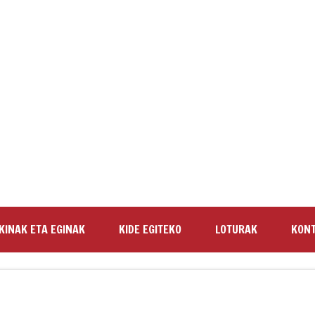
KINAK ETA EGINAK
KIDE EGITEKO
LOTURAK
KON