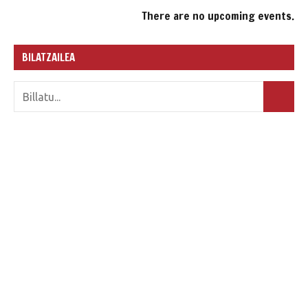
There are no upcoming events.
BILATZAILEA