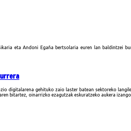
ikaria eta Andoni Egaña bertsolaria euren lan baldintzei b
aurrera
azio digitalarena gehituko zaio laster batean sektoreko langi
ren bitartez, oinarrizko ezagutzak eskuratzeko aukera izang