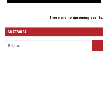
There are no upcoming events.
BILATZAILEA