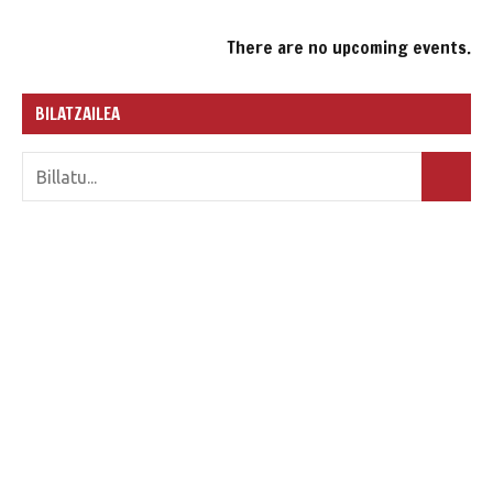
There are no upcoming events.
BILATZAILEA