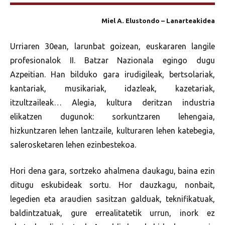
Miel A. Elustondo – Lanarteakidea
Urriaren 30ean, larunbat goizean, euskararen langile
profesionalok II. Batzar Nazionala egingo dugu
Azpeitian. Han bilduko gara irudigileak, bertsolariak,
kantariak, musikariak, idazleak, kazetariak,
itzultzaileak… Alegia, kultura deritzan industria
elikatzen dugunok: sorkuntzaren lehengaia,
hizkuntzaren lehen lantzaile, kulturaren lehen katebegia,
salerosketaren lehen ezinbestekoa.
Hori dena gara, sortzeko ahalmena daukagu, baina ezin
ditugu eskubideak sortu. Hor dauzkagu, nonbait,
legedien eta araudien sasitzan galduak, teknifikatuak,
baldintzatuak, gure errealitatetik urrun, inork ez