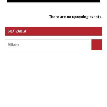
There are no upcoming events.
BILATZAILEA