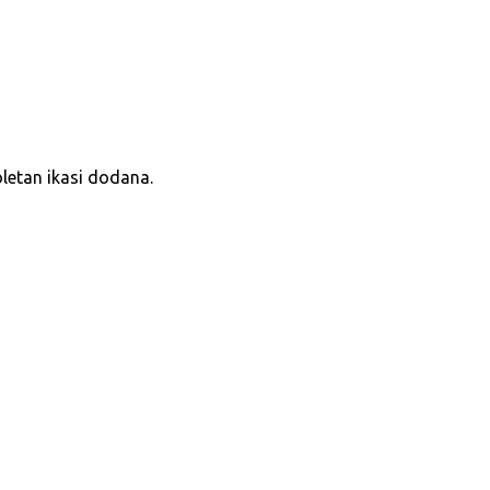
oletan ikasi dodana.