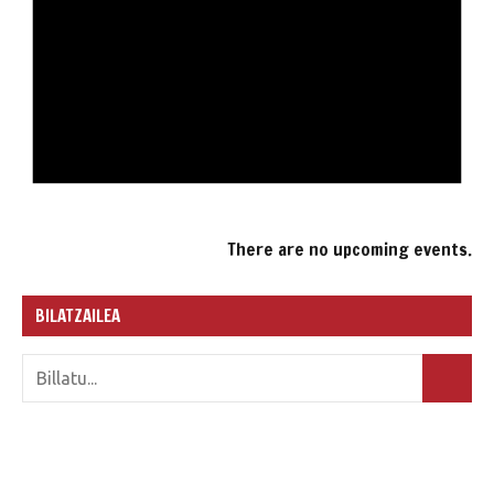
There are no upcoming events.
BILATZAILEA