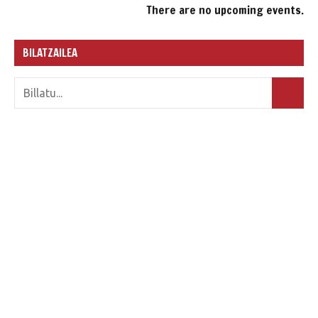
There are no upcoming events.
BILATZAILEA