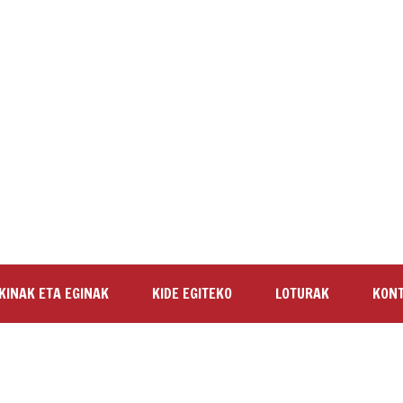
KINAK ETA EGINAK
KIDE EGITEKO
LOTURAK
KON