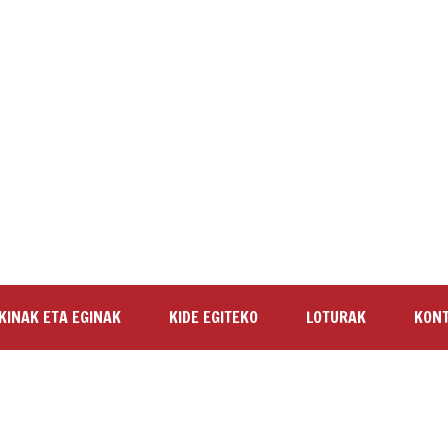
KINAK ETA EGINAK
KIDE EGITEKO
LOTURAK
KON