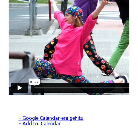
+ Google Calendar-era gehitu
+ Add to iCalendar