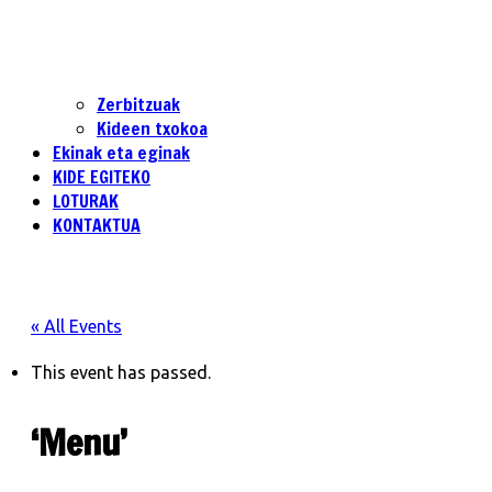
Zerbitzuak
Kideen txokoa
Ekinak eta eginak
KIDE EGITEKO
LOTURAK
KONTAKTUA
« All Events
This event has passed.
‘Menu’