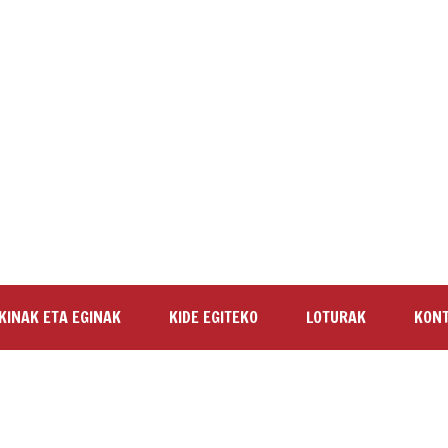
KINAK ETA EGINAK
KIDE EGITEKO
LOTURAK
KON