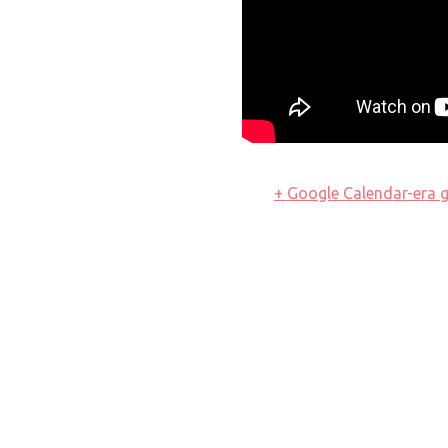
+ Google Calendar-era g