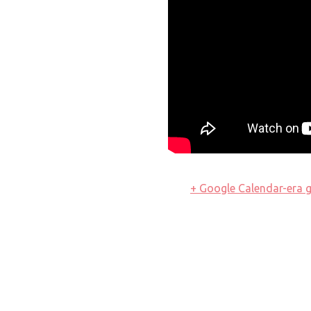
+ Google Calendar-era g