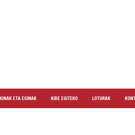
KINAK ETA EGINAK
KIDE EGITEKO
LOTURAK
KON