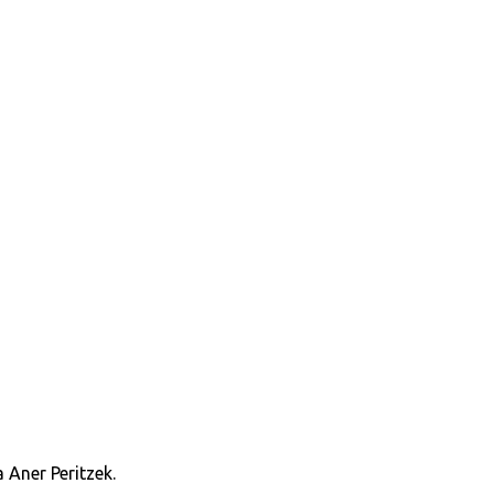
 Aner Peritzek.