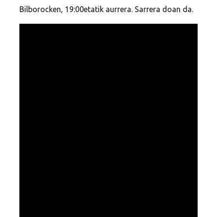
Bilborocken, 19:00etatik aurrera. Sarrera doan da.