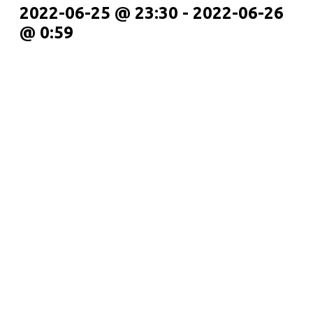
2022-06-25 @ 23:30
-
2022-06-26
@ 0:59