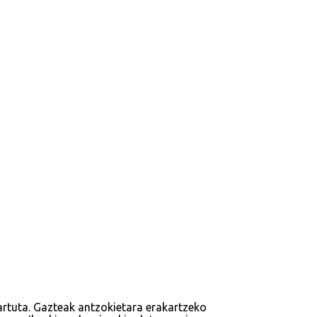
tartuta. Gazteak antzokietara erakartzeko