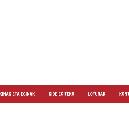
KINAK ETA EGINAK
KIDE EGITEKO
LOTURAK
KON