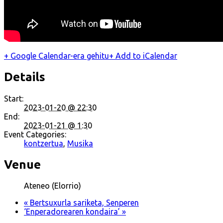
+ Google Calendar-era gehitu
+ Add to iCalendar
Details
Start:
2023-01-20 @ 22:30
End:
2023-01-21 @ 1:30
Event Categories:
kontzertua
,
Musika
Venue
Ateneo (Elorrio)
«
Bertsuxurla sariketa, Senperen
‘Enperadorearen kondaira’
»