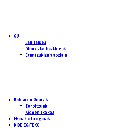
GU
Lan taldea
Ohorezko bazkideak
Erantzukizun soziala
Kidearen Onurak
Zerbitzuak
Kideen txokoa
Ekinak eta eginak
KIDE EGITEKO