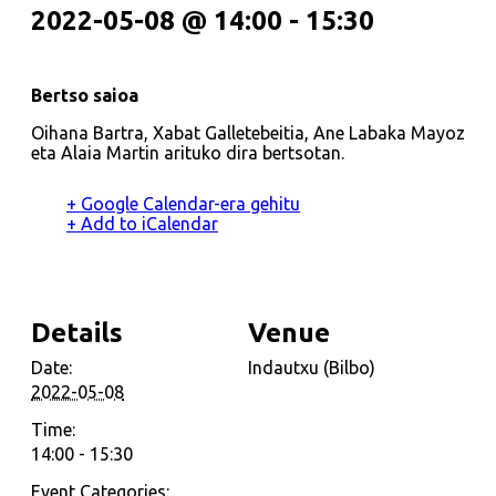
2022-05-08 @ 14:00
-
15:30
Bertso saioa
Oihana Bartra, Xabat Galletebeitia, Ane Labaka Mayoz
eta Alaia Martin arituko dira bertsotan.
+ Google Calendar-era gehitu
+ Add to iCalendar
Details
Venue
Date:
Indautxu (Bilbo)
2022-05-08
Time:
14:00 - 15:30
Event Categories: