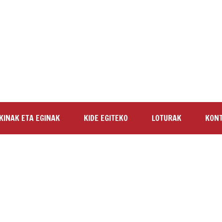
KINAK ETA EGINAK
KIDE EGITEKO
LOTURAK
KON