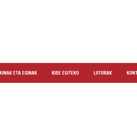
KINAK ETA EGINAK
KIDE EGITEKO
LOTURAK
KON