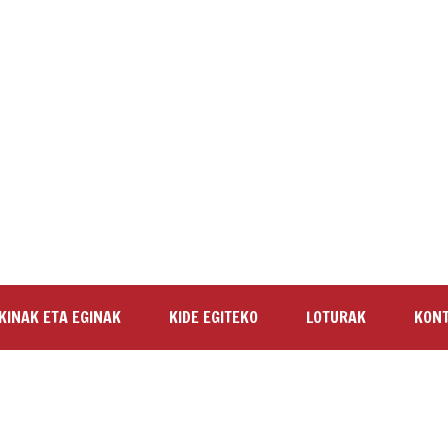
KINAK ETA EGINAK
KIDE EGITEKO
LOTURAK
KON