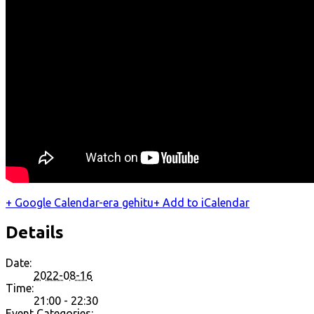
+ Google Calendar-era gehitu
+ Add to iCalendar
Details
Date:
2022-08-16
Time:
21:00 - 22:30
Event Categories: