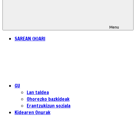
Menu
SAREAN (H)ARI
GU
Lan taldea
Ohorezko bazkideak
Erantzukizun soziala
Kidearen Onurak